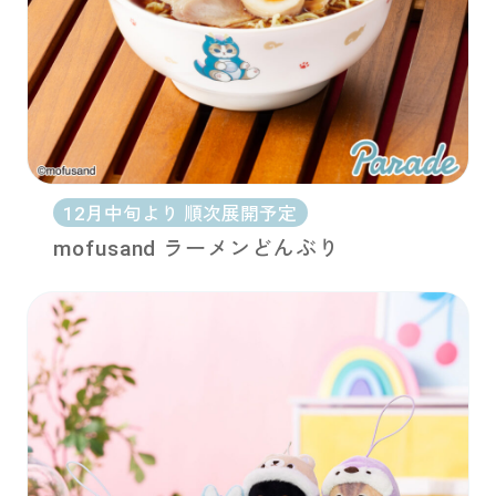
12月中旬より 順次展開予定
mofusand ラーメンどんぶり