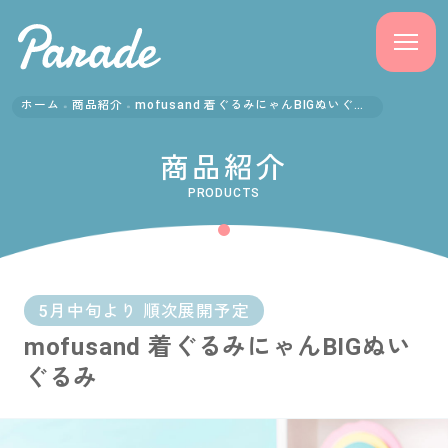
ホーム
商品紹介
mofusand 着ぐるみにゃんBIGぬいぐるみ
商品紹介
商品紹介
ニュース
PRODUCTS
よくある質問
会社概要
5月中旬より 順次展開予定
mofusand 着ぐるみにゃんBIGぬい
採用情報
ぐるみ
サポート