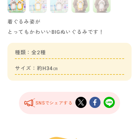
着ぐるみ姿が
とってもかわいいBIGぬいぐるみです！
種類：全2種
サイズ：約H34㎝
SNSでシェアする