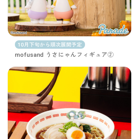
10月下旬から順次展開予定
mofusand うさにゃんフィギュア②