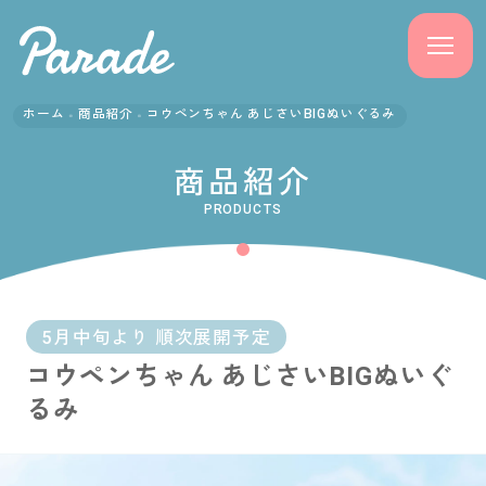
ホーム
商品紹介
コウペンちゃん あじさいBIGぬいぐるみ
商品紹介
商品紹介
ニュース
PRODUCTS
よくある質問
会社概要
5月中旬より 順次展開予定
コウペンちゃん あじさいBIGぬいぐ
採用情報
るみ
サポート