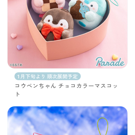
1月下旬より 順次展開予定
コウペンちゃん チョコカラーマスコッ
ト