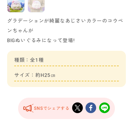
グラデーションが綺麗なあじさいカラーのコウペ
ンちゃんが
BIGぬいぐるみになって登場!
種類：全1種
サイズ：約H25㎝
SNSでシェアする