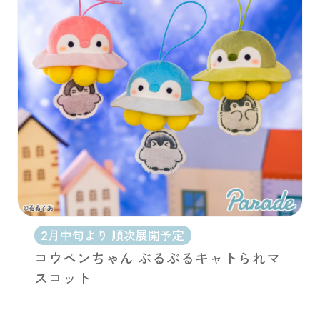
2月中旬より 順次展開予定
コウペンちゃん ぶるぶるキャトられマ
スコット