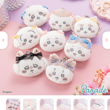
お問い合わせ
PRIZE 公式 X
PRIZE 公式 Instagram
CAPSULE TOY 公式 X
CAPSULE TOY 公式 Instagram
プライバシーポリシー