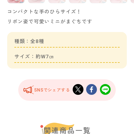
コンパクトな手のひらサイズ！
リボン姿で可愛いミニがまぐちです
種類：全8種
サイズ：約W7㎝
SNSでシェアする
関連商品一覧