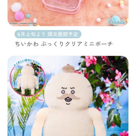
6月上旬より 順次展開予定
ちいかわ ぷっくりクリアミニポーチ