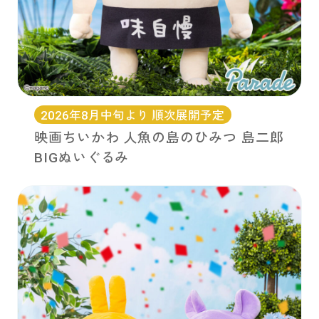
2026年8月中旬より 順次展開予定
映画ちいかわ 人魚の島のひみつ 島二郎
BIGぬいぐるみ