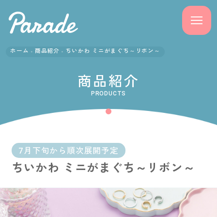
ホーム
商品紹介
ちいかわ ミニがまぐち～リボン～
商品紹介
商品紹介
ニュース
PRODUCTS
よくある質問
会社概要
7月下旬から順次展開予定
ちいかわ ミニがまぐち～リボン～
採用情報
サポート