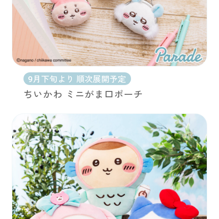
9月下旬より 順次展開予定
ちいかわ ミニがま口ポーチ