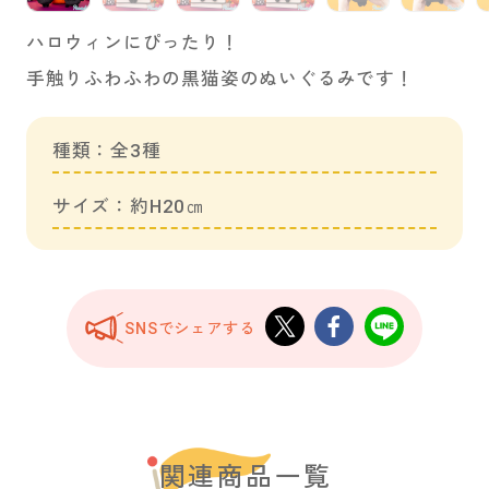
ハロウィンにぴったり！
手触りふわふわの黒猫姿のぬいぐるみです！
種類：全3種
サイズ：約H20㎝
SNSでシェアする
関連商品一覧