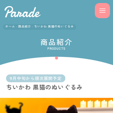
ホーム
商品紹介
ちいかわ 黒猫のぬいぐるみ
商品紹介
商品紹介
ニュース
PRODUCTS
よくある質問
会社概要
9月中旬から順次展開予定
ちいかわ 黒猫のぬいぐるみ
採用情報
サポート