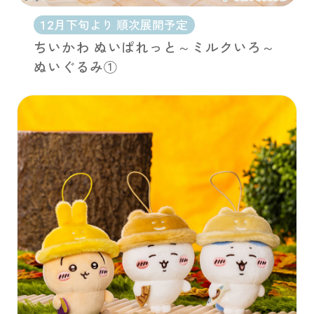
12月下旬より 順次展開予定
ちいかわ ぬいぱれっと～ミルクいろ～
ぬいぐるみ①