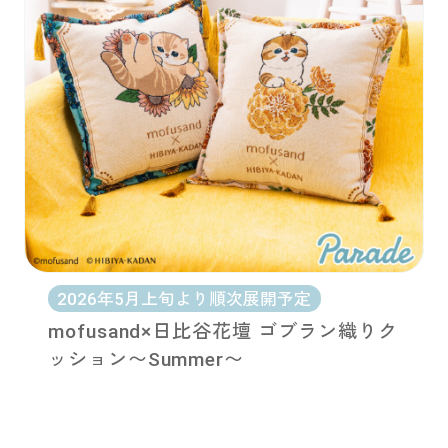
2026年5月上旬より順次展開予定
mofusand×日比谷花壇 ゴブラン織りク
ッション〜Summer〜