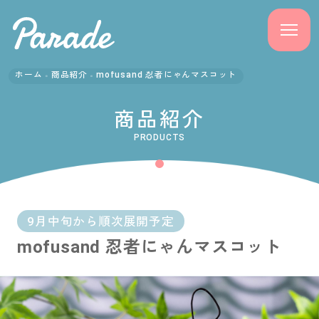
ホーム
商品紹介
mofusand 忍者にゃんマスコット
商品紹介
商品紹介
ニュース
PRODUCTS
よくある質問
会社概要
9月中旬から順次展開予定
mofusand 忍者にゃんマスコット
採用情報
サポート