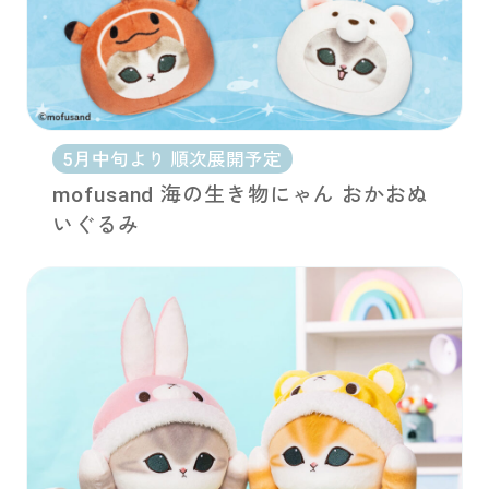
5月中旬より 順次展開予定
mofusand 海の生き物にゃん おかおぬ
いぐるみ