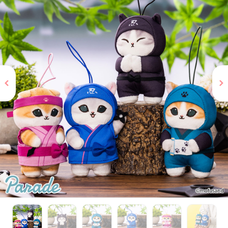
お問い合わせ
PRIZE 公式 X
PRIZE 公式 Instagram
CAPSULE TOY 公式 X
CAPSULE TOY 公式 Instagram
プライバシーポリシー