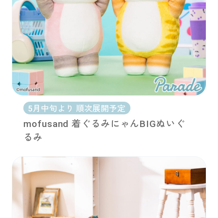
5月中旬より 順次展開予定
mofusand 着ぐるみにゃんBIGぬいぐ
るみ