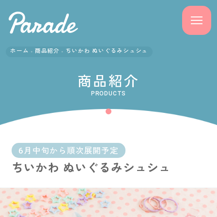
ホーム
商品紹介
ちいかわ ぬいぐるみシュシュ
商品紹介
商品紹介
ニュース
PRODUCTS
よくある質問
会社概要
6月中旬から順次展開予定
ちいかわ ぬいぐるみシュシュ
採用情報
サポート