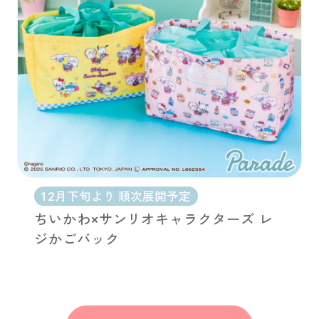
12月下旬より 順次展開予定
ちいかわ×サンリオキャラクターズ レ
ジかごバック