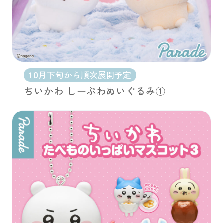
10月下旬から順次展開予定
ちいかわ しーぷわぬいぐるみ①