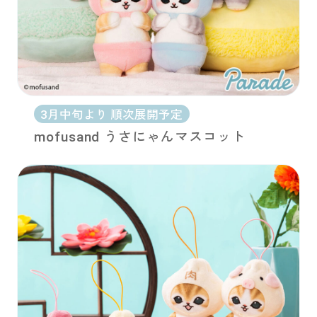
3月中旬より 順次展開予定
mofusand うさにゃんマスコット