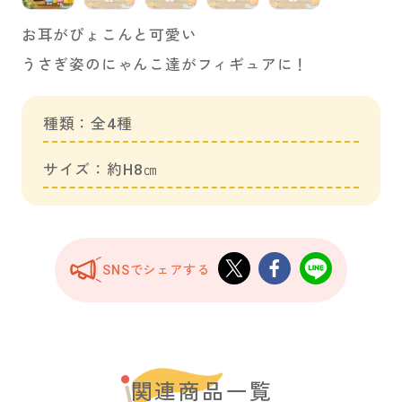
お耳がぴょこんと可愛い
うさぎ姿のにゃんこ達がフィギュアに！
種類：全4種
サイズ：約H8㎝
SNSでシェアする
関連商品一覧