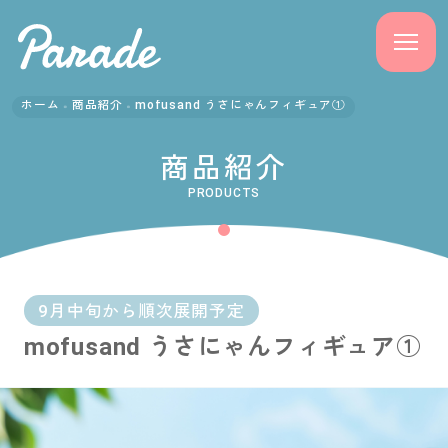
ホーム
商品紹介
mofusand うさにゃんフィギュア①
商品紹介
商品紹介
ニュース
PRODUCTS
よくある質問
会社概要
9月中旬から順次展開予定
mofusand うさにゃんフィギュア①
採用情報
サポート