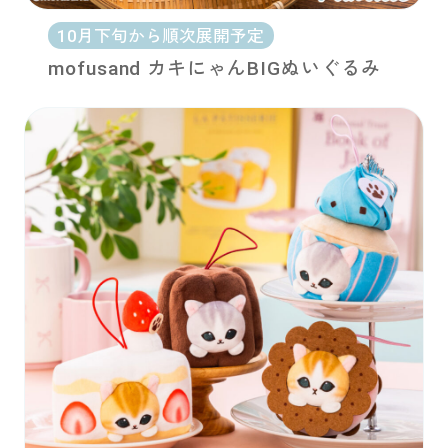
10月下旬から順次展開予定
mofusand カキにゃんBIGぬいぐるみ