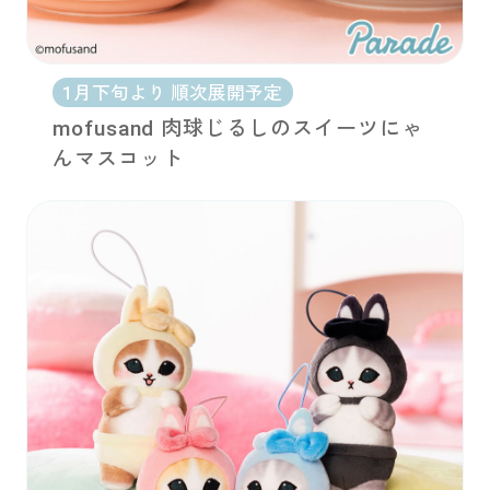
1月下旬より 順次展開予定
mofusand 肉球じるしのスイーツにゃ
んマスコット