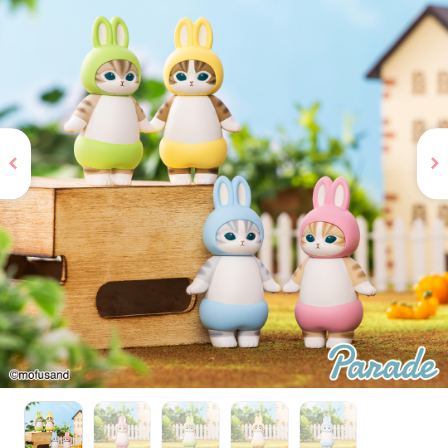
お問い合わせ
PRIZE 公式 X
PRIZE 公式 Instagram
CAPSULE TOY 公式 X
CAPSULE TOY 公式 Instagram
プライバシーポリシー