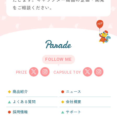
をご相談ください。
FOLLOW ME
PRIZE
CAPSULE TOY
商品紹介
ニュース
よくある質問
会社概要
採用情報
サポート