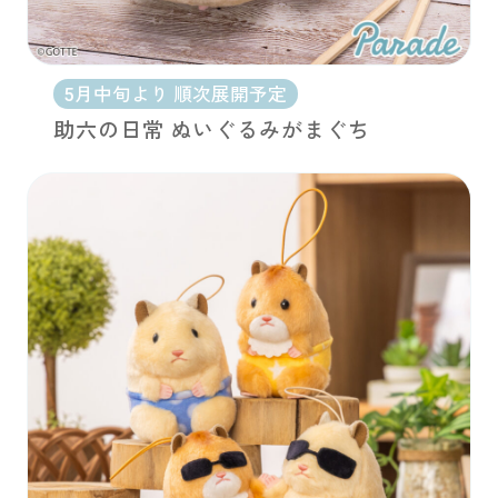
5月中旬より 順次展開予定
助六の日常 ぬいぐるみがまぐち