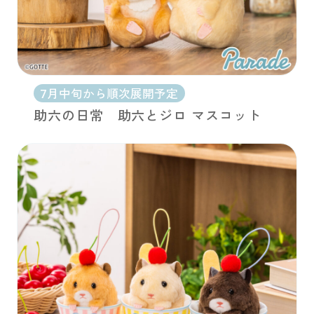
7月中旬から順次展開予定
助六の日常 助六とジロ マスコット