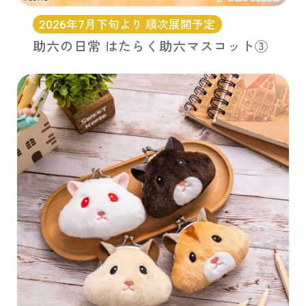
2026年7月下旬より 順次展開予定
助六の日常 はたらく助六マスコット③