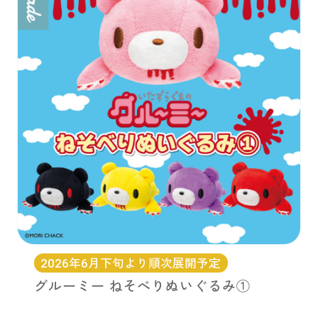
お問い合わせ
PRIZE 公式 X
PRIZE 公式 Instagram
CAPSULE TOY 公式 X
CAPSULE TOY 公式 Instagram
プライバシーポリシー
2026年6月下旬より順次展開予定
グルーミー ねそべりぬいぐるみ①