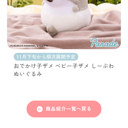
11月下旬から順次展開予定
おでかけ子ザメ ベビー子ザメ しーぷわ
ぬいぐるみ
商品紹介一覧へ戻る