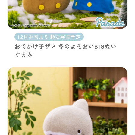
12月中旬より 順次展開予定
おでかけ子ザメ 冬のよそおいBIGぬい
ぐるみ