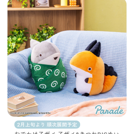
2月上旬より 順次展開予定