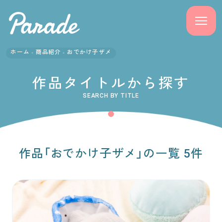
ホーム
商品紹介
おでかけ子ザメ
商品紹介
作品タイトルから探す
ニュース
SEARCH BY TITLE
よくある質問
会社概要
作品「おでかけ子ザメ」の一覧 5件
採用情報
サポート