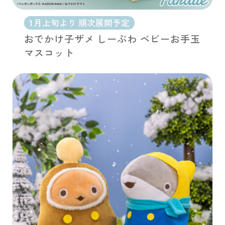
1月上旬より 順次展開予定
おでかけ子ザメ しーぷわ ベビーお手玉
マスコット