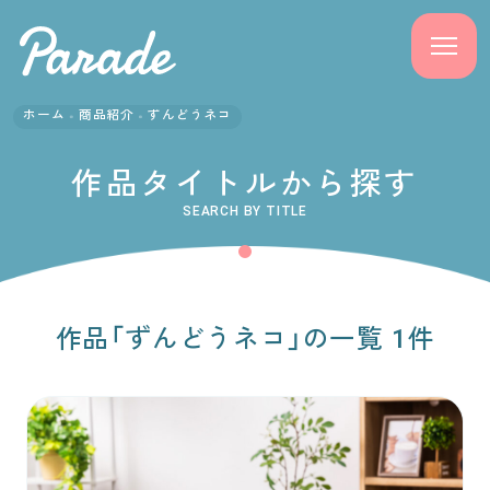
ホーム
商品紹介
ずんどうネコ
商品紹介
作品タイトルから探す
ニュース
SEARCH BY TITLE
よくある質問
会社概要
作品「ずんどうネコ」の一覧 1件
採用情報
サポート