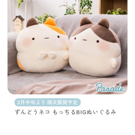
お問い合わせ
PRIZE 公式 X
PRIZE 公式 Instagram
CAPSULE TOY 公式 X
CAPSULE TOY 公式 Instagram
プライバシーポリシー
2月中旬より 順次展開予定
ずんどうネコ もっちるBIGぬいぐるみ