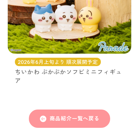
2026年6月上旬より 順次展開予定
ちいかわ ぷかぷかソフビミニフィギュ
ア
商品紹介一覧へ戻る