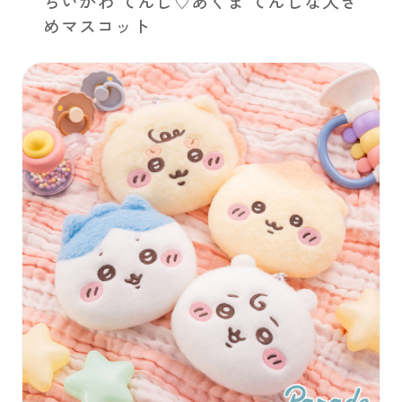
ちいかわ てんし♡あくま てんしな大き
めマスコット