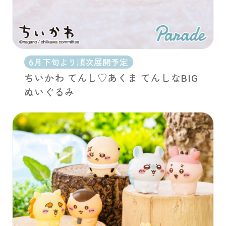
6月下旬より順次展開予定
ちいかわ てんし♡あくま てんしなBIG
ぬいぐるみ