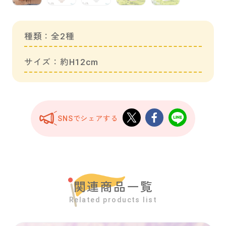
種類：全2種
サイズ：約H12cm
SNSでシェアする
関連商品一覧
Related products list