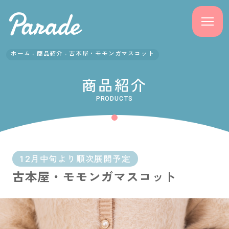
ホーム
商品紹介
古本屋・モモンガマスコット
商品紹介
商品紹介
ニュース
PRODUCTS
よくある質問
会社概要
12月中旬より順次展開予定
古本屋・モモンガマスコット
採用情報
サポート