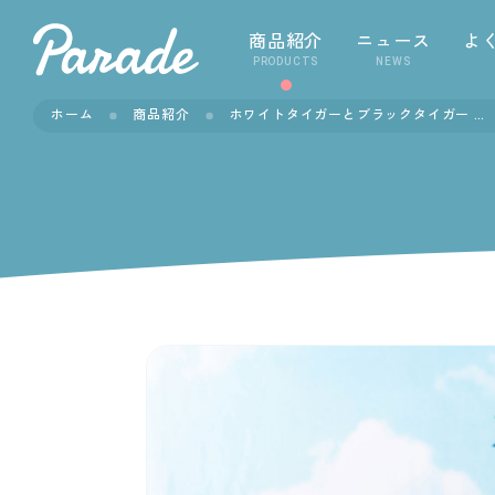
商品紹介
ニュース
よ
PRODUCTS
NEWS
ホーム
商品紹介
ホワイトタイガーとブラックタイガー 野生化BIGぬいぐるみ