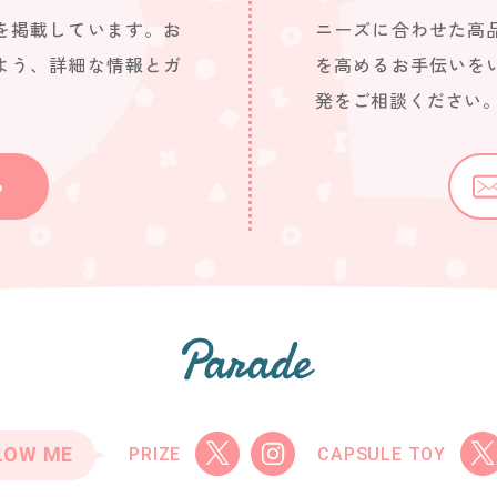
を掲載しています。お
ニーズに合わせた高
よう、詳細な情報とガ
を高めるお手伝いを
発をご相談ください
ら
LOW ME
PRIZE
CAPSULE TOY