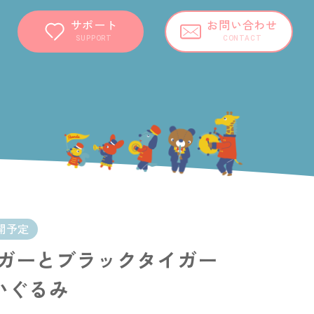
サポート
お問い合わせ
SUPPORT
CONTACT
開予定
ガーとブラックタイガー
いぐるみ