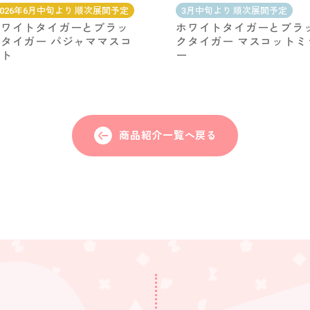
2026年6月中旬より 順次展開予定
3月中旬より 順次展開予定
ホワイトタイガーとブラッ
ホワイトタイガーとブラ
タイガー パジャママスコ
クタイガー マスコットミ
ット
ー
商品紹介一覧へ戻る