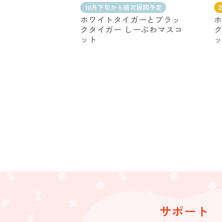
10月下旬から順次展開予定
ホワイトタイガーとブラッ
クタイガー しーぷわマスコ
ク
ット
サポート