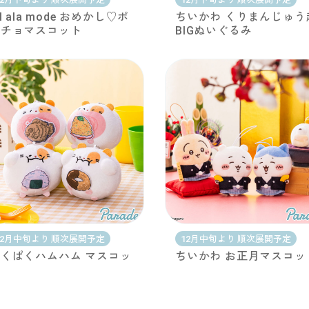
il ala mode おめかし♡ポ
ちいかわ くりまんじゅう
ンチョマスコット
BIGぬいぐるみ
12月中旬より 順次展開予定
12月中旬より 順次展開予定
くぱくハムハム マスコッ
ちいかわ お正月マスコッ
ト