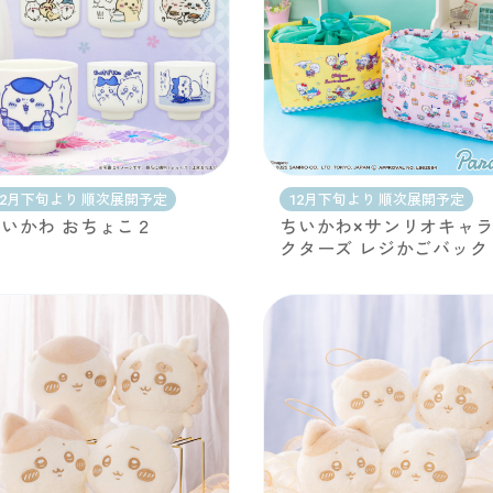
12月下旬より 順次展開予定
12月下旬より 順次展開予定
いかわ おちょこ２
ちいかわ×サンリオキャ
クターズ レジかごバック