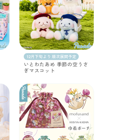
12月下旬より 順次展開予定
ラ
いとわたあめ 季節の空うさ
ぎマスコット