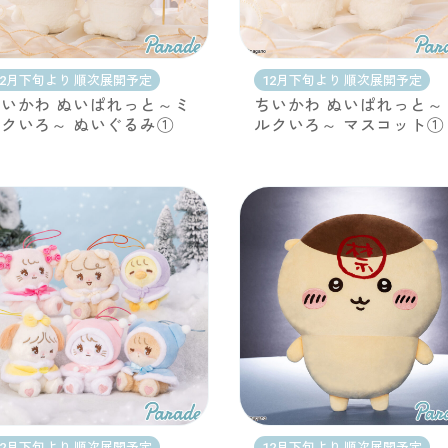
12月下旬より 順次展開予定
12月下旬より 順次展開予定
いかわ ぬいぱれっと～ミ
ちいかわ ぬいぱれっと～
クいろ～ ぬいぐるみ①
ルクいろ～ マスコット①
12月下旬より 順次展開予定
12月下旬より 順次展開予定