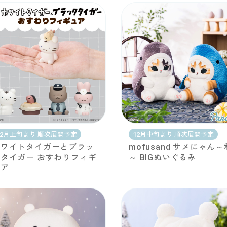
12月上旬より 順次展開予定
12月中旬より 順次展開予定
ホワイトタイガーとブラッ
mofusand サメにゃん～
タイガー おすわりフィギ
～ BIGぬいぐるみ
ュア