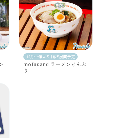
12月中旬より 順次展開予定
ン
mofusand ラーメンどんぶ
り