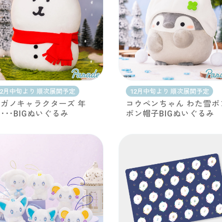
12月中旬より 順次展開予定
12月中旬より 順次展開予定
ガノキャラクターズ 年
コウペンちゃん わた雪ポ
･･･BIGぬいぐるみ
ポン帽子BIGぬいぐるみ