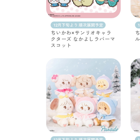
12月下旬より 順次展開予定
ちいかわ×サンリオキャラ
ち
クターズ なかよしラバーマ
ル
スコット
12月下旬より 順次展開予定