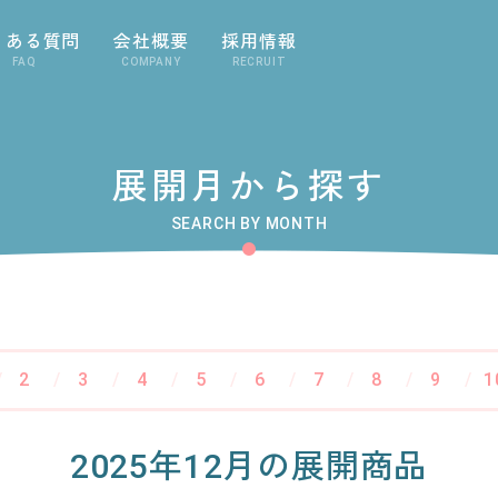
くある質問
会社概要
採用情報
FAQ
COMPANY
RECRUIT
展開月から探す
SEARCH BY MONTH
2
3
4
5
6
7
8
9
1
2025年12月の展開商品