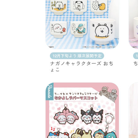
12月下旬より 順次展開予定
ナガノキャラクターズ おち
ち
ょこ