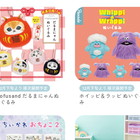
12月下旬より 順次展開予定
12月下旬より 順次展開予定
ofusand だるまにゃんぬ
ホイッピ＆ラッピ ぬいぐ
いぐるみ
み