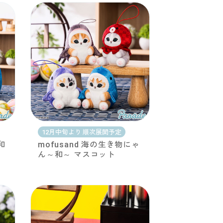
12月中旬より 順次展開予定
和
mofusand 海の生き物にゃ
ん～和～ マスコット