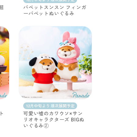
超
パペットスンスン フィンガ
ーパペットぬいぐるみ
12月中旬より 順次展開予定
ト
可愛い嘘のカワウソ×サン
リオキャラクターズ BIGぬ
いぐるみ②