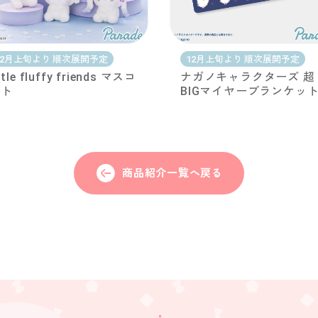
12月上旬より 順次展開予定
12月上旬より 順次展開予定
ittle fluffy friends マスコ
ナガノキャラクターズ 超
ット
BIGマイヤーブランケッ
商品紹介一覧へ戻る