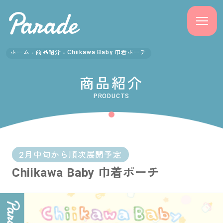
ホーム
商品紹介
Chiikawa Baby 巾着ポーチ
商品紹介
商品紹介
ニュース
PRODUCTS
よくある質問
会社概要
2月中旬から順次展開予定
Chiikawa Baby 巾着ポーチ
採用情報
サポート