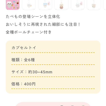
たべもの登場シーンを立体化
おいしそうに再現された細部にも注目！
全種ボールチェーン付き
カプセルトイ
種類：全6種
サイズ：約30~45mm
価格：400円