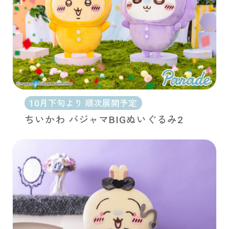
10月下旬より 順次展開予定
ちいかわ パジャマBIGぬいぐるみ2