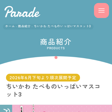
ホーム
商品紹介
ちいかわ たべものいっぱいマスコット3
商品紹介
商品紹介
ニュース
PRODUCTS
よくある質問
会社概要
2026年6月下旬より順次展開予定
ちいかわ たべものいっぱいマスコ
採用情報
ット3
サポート