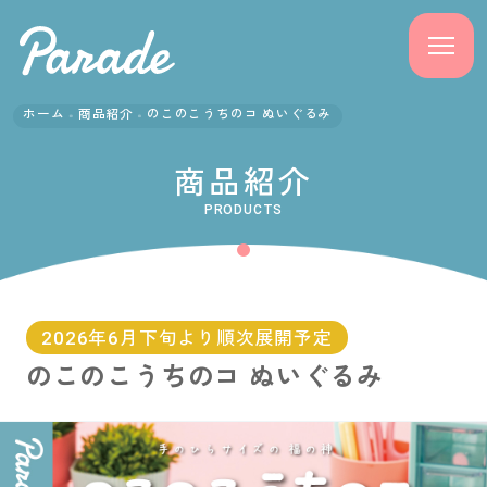
ホーム
商品紹介
のこのこうちのコ ぬいぐるみ
商品紹介
商品紹介
ニュース
PRODUCTS
よくある質問
会社概要
2026年6月下旬より順次展開予定
のこのこうちのコ ぬいぐるみ
採用情報
サポート