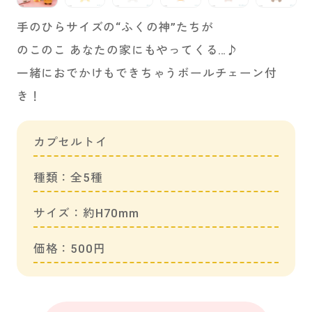
手のひらサイズの“ふくの神”たちが
のこのこ あなたの家にもやってくる…♪
一緒におでかけもできちゃうボールチェーン付
き！
カプセルトイ
種類：全5種
サイズ：約H70mm
価格：500円