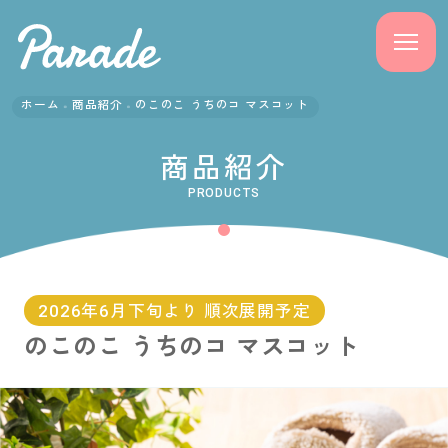
ホーム
商品紹介
のこのこ うちのコ マスコット
商品紹介
商品紹介
ニュース
PRODUCTS
よくある質問
会社概要
2026年6月下旬より 順次展開予定
のこのこ うちのコ マスコット
採用情報
サポート