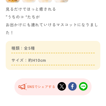
見るだけでほっと癒される
“うちのコ ”たちが
お出かけにも連れていけるマスコットになりまし
た！
種類：全5種
サイズ：約H10cm
SNSでシェアする