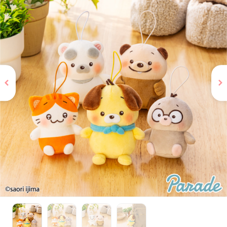
お問い合わせ
PRIZE 公式 X
PRIZE 公式 Instagram
CAPSULE TOY 公式 X
CAPSULE TOY 公式 Instagram
プライバシーポリシー