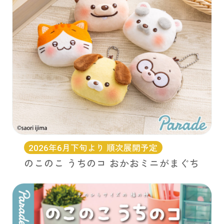
2026年6月下旬より 順次展開予定
のこのこ うちのコ おかおミニがまぐち