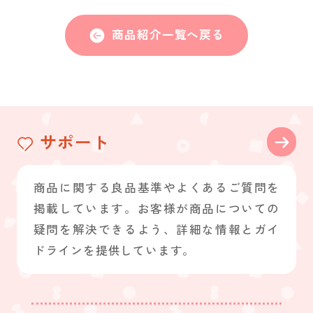
商品紹介一覧へ戻る
サポート
商品に関する良品基準やよくあるご質問を
掲載しています。お客様が商品についての
疑問を解決できるよう、詳細な情報とガイ
ドラインを提供しています。