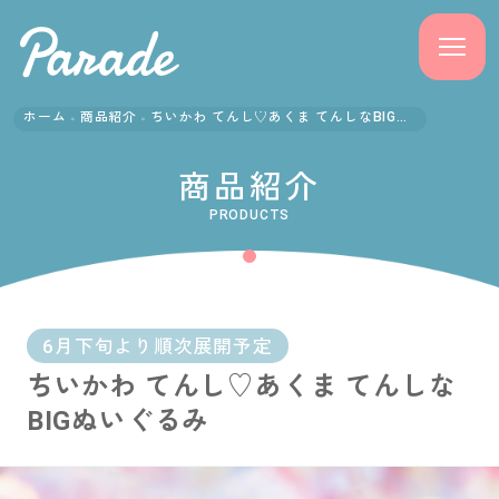
ホーム
商品紹介
ちいかわ てんし♡あくま てんしなBIGぬいぐるみ
商品紹介
商品紹介
ニュース
PRODUCTS
よくある質問
会社概要
6月下旬より順次展開予定
ちいかわ てんし♡あくま てんしな
採用情報
BIGぬいぐるみ
サポート