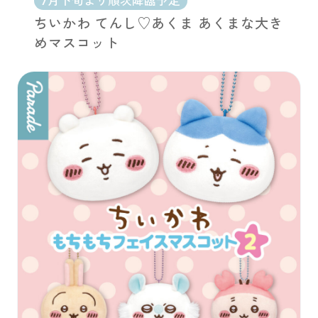
7月下旬より順次降臨予定
ちいかわ てんし♡あくま あくまな大き
めマスコット