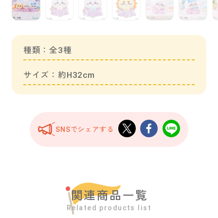
種類：全3種
サイズ：約H32cm
SNSでシェアする
関連商品一覧
Related products list