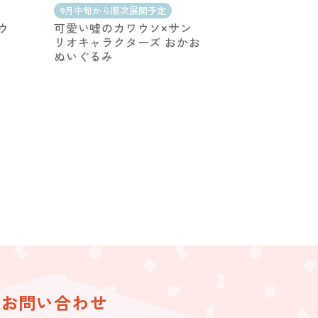
9月中旬から順次展開予定
ウ
可愛い嘘のカワウソ×サン
み
リオキャラクターズ おかお
ぬいぐるみ
お問い合わせ