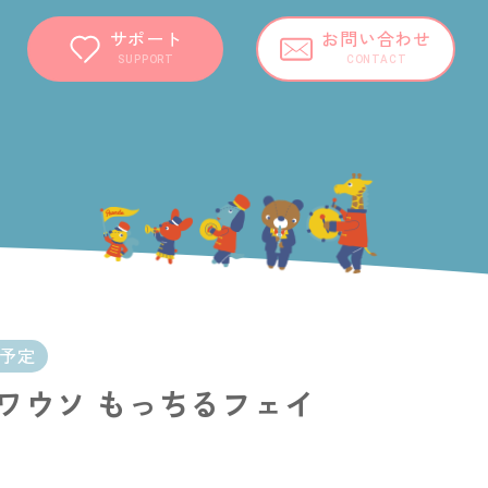
サポート
お問い合わせ
SUPPORT
CONTACT
開予定
ワウソ もっちるフェイ