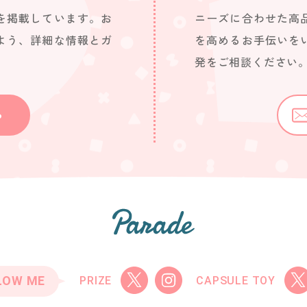
を掲載しています。お
ニーズに合わせた高
よう、詳細な情報とガ
を高めるお手伝いを
発をご相談ください
ら
LOW ME
PRIZE
CAPSULE TOY