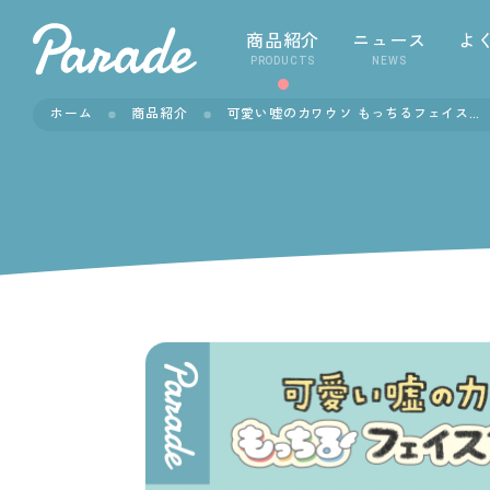
商品紹介
ニュース
よ
PRODUCTS
NEWS
ホーム
商品紹介
可愛い嘘のカワウソ もっちるフェイスマスコット