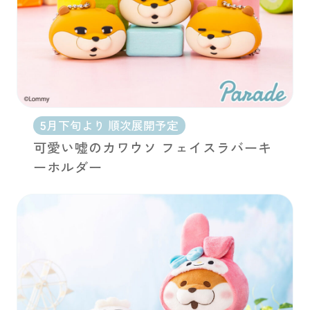
5月下旬より 順次展開予定
可愛い嘘のカワウソ フェイスラバーキ
ーホルダー