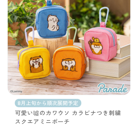
8月上旬から順次展開予定
可愛い噓のカワウソ カラビナつき刺繍
スクエアミニポーチ