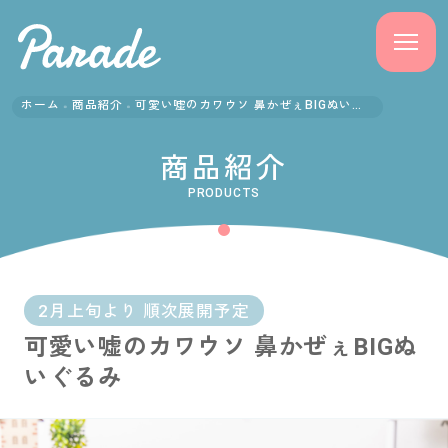
ホーム
商品紹介
可愛い嘘のカワウソ 鼻かぜぇBIGぬいぐるみ
商品紹介
商品紹介
ニュース
PRODUCTS
よくある質問
会社概要
2月上旬より 順次展開予定
可愛い嘘のカワウソ 鼻かぜぇBIGぬ
採用情報
いぐるみ
サポート