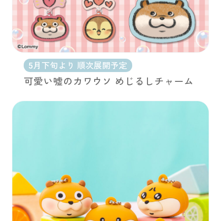
5月下旬より 順次展開予定
可愛い嘘のカワウソ めじるしチャーム