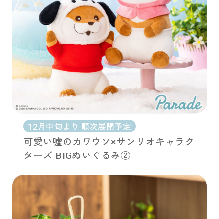
12月中旬より 順次展開予定
可愛い嘘のカワウソ×サンリオキャラク
ターズ BIGぬいぐるみ②