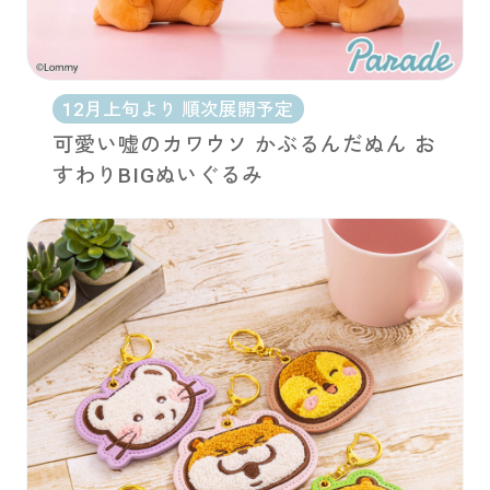
12月上旬より 順次展開予定
可愛い嘘のカワウソ かぶるんだぬん お
すわりBIGぬいぐるみ