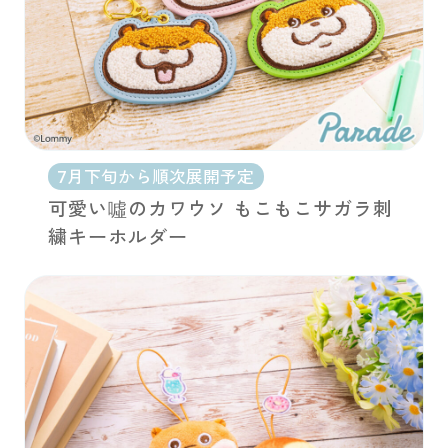
7月下旬から順次展開予定
可愛い噓のカワウソ もこもこサガラ刺
繍キーホルダー