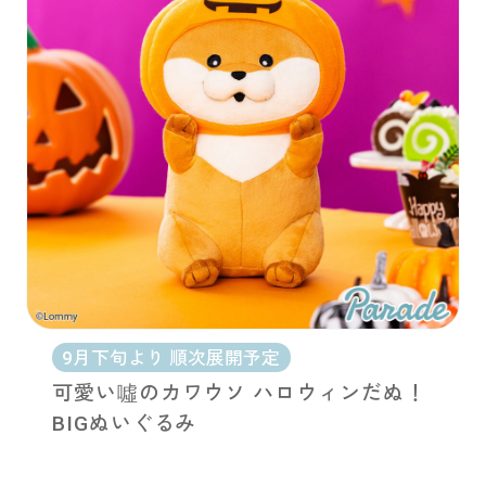
9月下旬より 順次展開予定
可愛い噓のカワウソ ハロウィンだぬ！
BIGぬいぐるみ