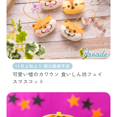
11月上旬より 順次展開予定
可愛い嘘のカワウソ 食いしん坊フェイ
スマスコット