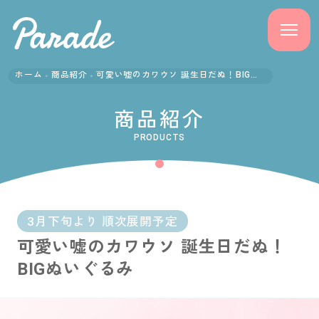
ホーム
商品紹介
可愛い嘘のカワウソ 誕生日だぬ！BIGぬいぐるみ
商品紹介
商品紹介
ニュース
PRODUCTS
よくある質問
会社概要
3月下旬より 順次展開予定
可愛い嘘のカワウソ 誕生日だぬ！
採用情報
BIGぬいぐるみ
サポート