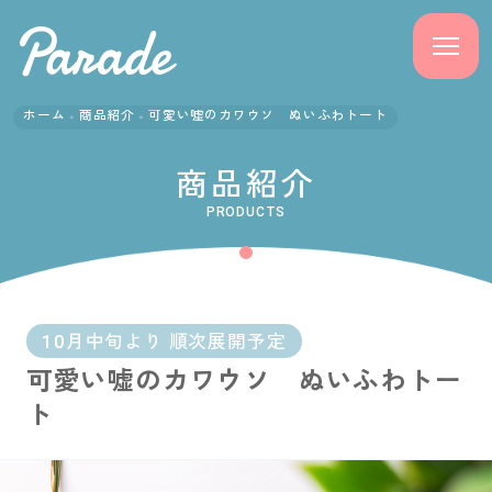
ホーム
商品紹介
可愛い嘘のカワウソ ぬいふわトート
商品紹介
商品紹介
ニュース
PRODUCTS
よくある質問
会社概要
10月中旬より 順次展開予定
可愛い嘘のカワウソ ぬいふわトー
採用情報
ト
サポート