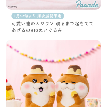
1月中旬より 順次展開予定
可愛い嘘のカワウソ 寝るまで起きてて
あげるのBIGぬいぐるみ