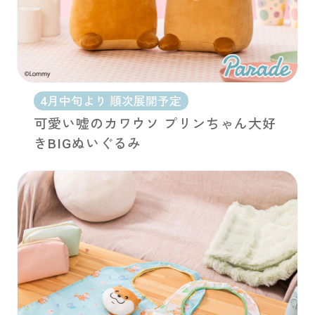
4月中旬より 順次展開予定
可愛い嘘のカワウソ プリンちゃん大好
きBIGぬいぐるみ