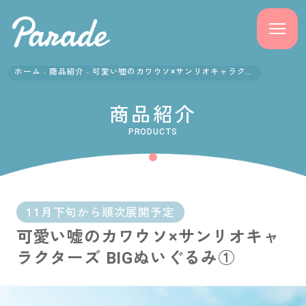
ホーム
商品紹介
可愛い嘘のカワウソ×サンリオキャラクターズ BIGぬいぐるみ①
商品紹介
商品紹介
ニュース
PRODUCTS
よくある質問
会社概要
11月下旬から順次展開予定
可愛い嘘のカワウソ×サンリオキャ
採用情報
ラクターズ BIGぬいぐるみ①
サポート