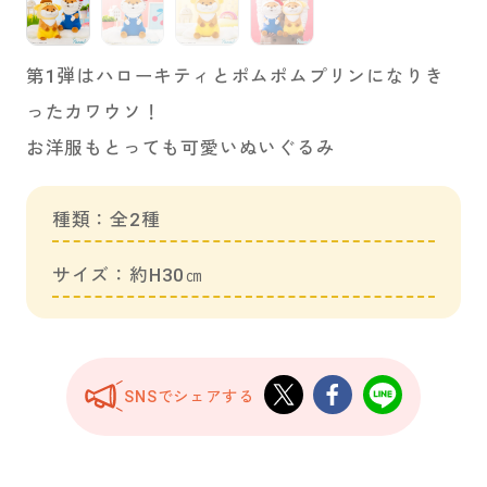
第1弾はハローキティとポムポムプリンになりき
ったカワウソ！
お洋服もとっても可愛いぬいぐるみ
種類：全2種
サイズ：約H30㎝
SNSでシェアする