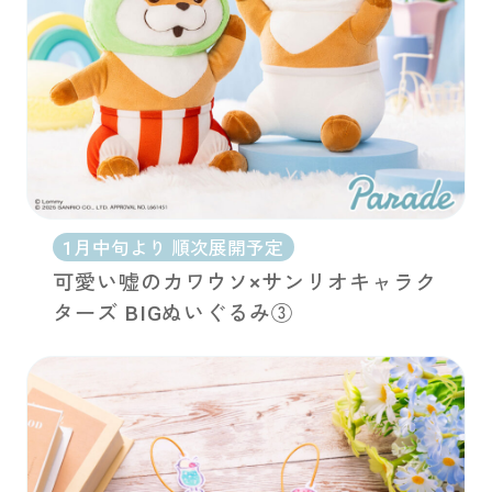
1月中旬より 順次展開予定
可愛い嘘のカワウソ×サンリオキャラク
ターズ BIGぬいぐるみ③