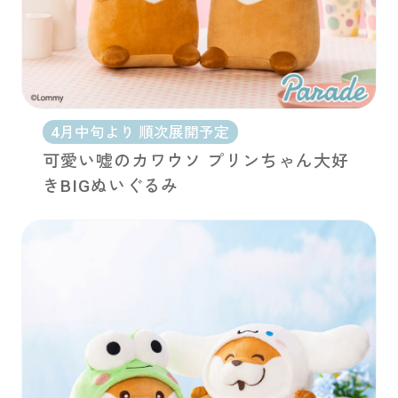
4月中旬より 順次展開予定
可愛い嘘のカワウソ プリンちゃん大好
きBIGぬいぐるみ