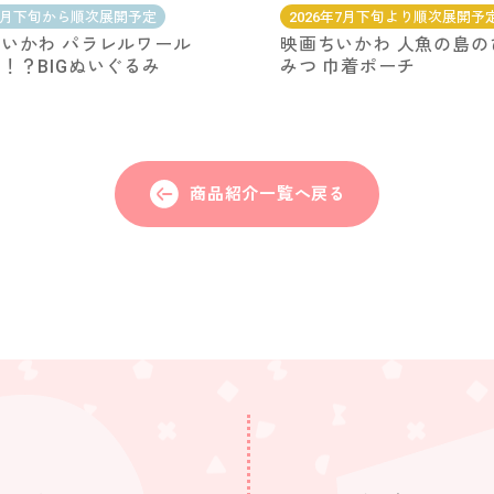
7月下旬から順次展開予定
2026年7月下旬より順次展開予
いかわ パラレルワール
映画ちいかわ 人魚の島の
！？BIGぬいぐるみ
みつ 巾着ポーチ
商品紹介一覧へ戻る