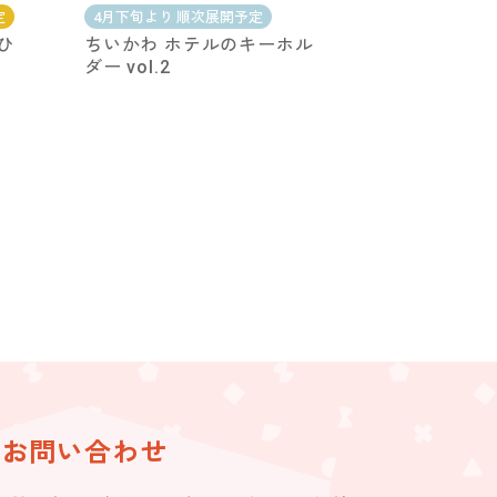
定
4月下旬より 順次展開予定
ひ
ちいかわ ホテルのキーホル
ダー vol.2
お問い合わせ