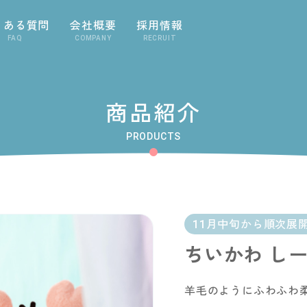
くある質問
会社概要
採用情報
FAQ
COMPANY
RECRUIT
商品紹介
PRODUCTS
11月中旬から順次展
ちいかわ し
羊毛のようにふわふわ