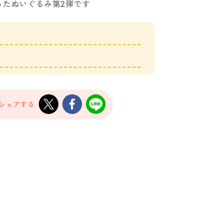
ったぬいぐるみ第2弾です
でシェアする