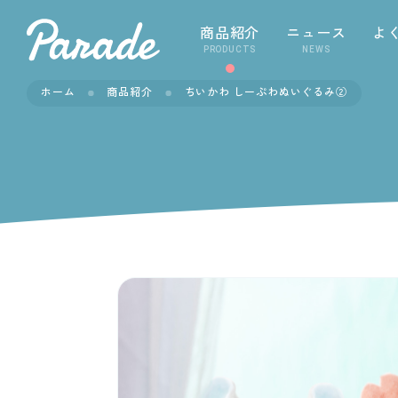
商品紹介
ニュース
よ
PRODUCTS
NEWS
ホーム
商品紹介
ちいかわ しーぷわぬいぐるみ②