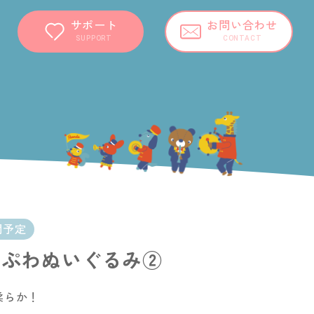
サポート
お問い合わせ
SUPPORT
CONTACT
開予定
ーぷわぬいぐるみ②
柔らか！