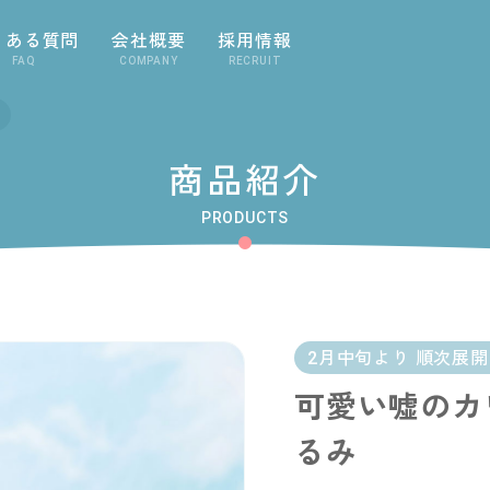
くある質問
会社概要
採用情報
FAQ
COMPANY
RECRUIT
商品紹介
PRODUCTS
2月中旬より 順次展
可愛い嘘のカ
るみ