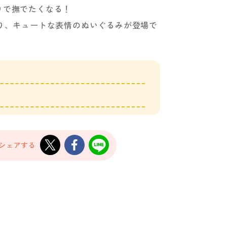
りで撫でたくなる！
より、キュートな表情のぬいぐるみが登場で
でシェアする