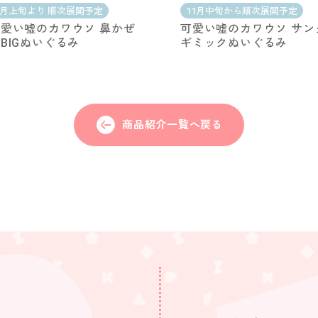
2月上旬より 順次展開予定
11月中旬から順次展開予定
愛い嘘のカワウソ 鼻かぜ
可愛い嘘のカワウソ サン
BIGぬいぐるみ
ギミックぬいぐるみ
商品紹介一覧へ戻る