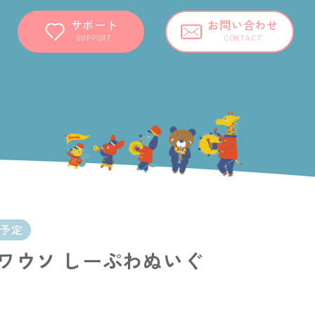
サポート
お問い合わせ
SUPPORT
CONTACT
開予定
ワウソ しーぷわぬいぐ