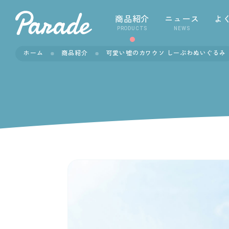
商品紹介
ニュース
よ
PRODUCTS
NEWS
ホーム
商品紹介
可愛い嘘のカワウソ しーぷわぬいぐるみ