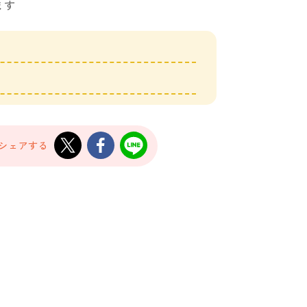
ます
でシェアする