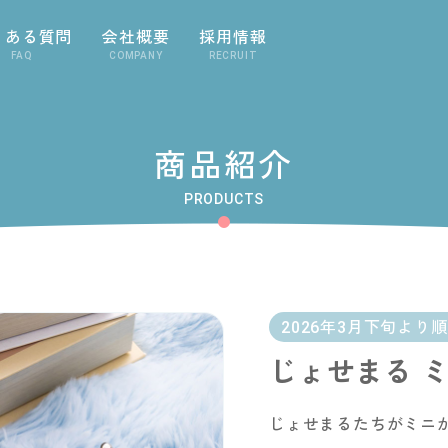
くある質問
会社概要
採用情報
FAQ
COMPANY
RECRUIT
商品紹介
PRODUCTS
2026年3月下旬より
じょせまる 
じょせまるたちがミニ