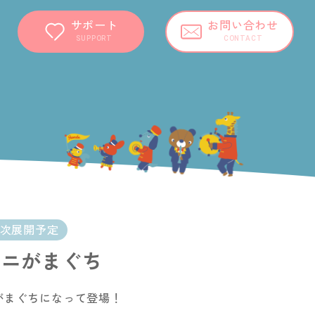
サポート
お問い合わせ
SUPPORT
CONTACT
順次展開予定
ミニがまぐち
がまぐちになって登場！