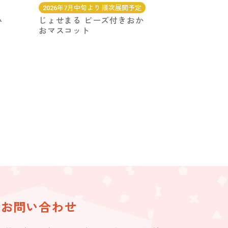
2026年7月中旬より 順次展開予定
み
じょせまる ビーズ付きおか
おマスコット
お問い合わせ