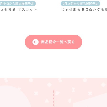
9月中旬から順次展開予定
2月上旬から順次展開予定
ょせまる マスコット
じょせまる BIGぬいぐる
商品紹介一覧へ戻る