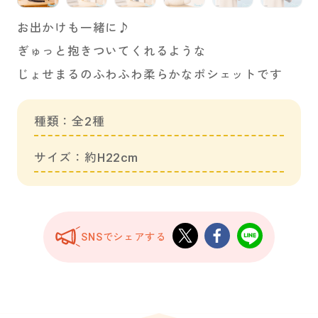
お出かけも一緒に♪
ぎゅっと抱きついてくれるような
じょせまるのふわふわ柔らかなポシェットです
種類：全2種
サイズ：約H22cm
SNSでシェアする