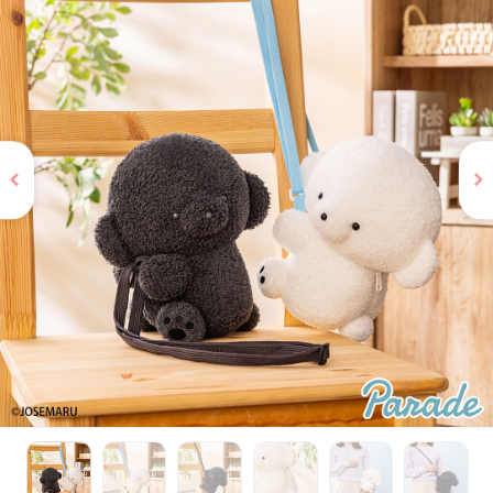
お問い合わせ
PRIZE 公式 X
PRIZE 公式 Instagram
CAPSULE TOY 公式 X
CAPSULE TOY 公式 Instagram
プライバシーポリシー