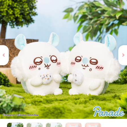
お問い合わせ
PRIZE 公式 X
PRIZE 公式 Instagram
CAPSULE TOY 公式 X
CAPSULE TOY 公式 Instagram
プライバシーポリシー