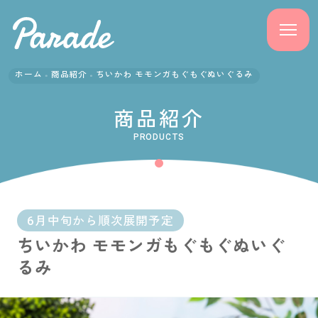
ホーム
商品紹介
ちいかわ モモンガもぐもぐぬいぐるみ
商品紹介
商品紹介
ニュース
PRODUCTS
よくある質問
会社概要
6月中旬から順次展開予定
ちいかわ モモンガもぐもぐぬいぐ
採用情報
るみ
サポート