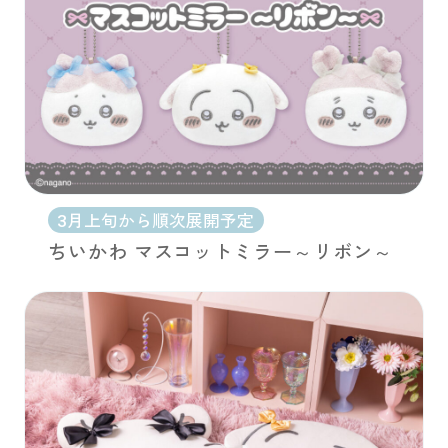
3月上旬から順次展開予定
ちいかわ マスコットミラー～リボン～