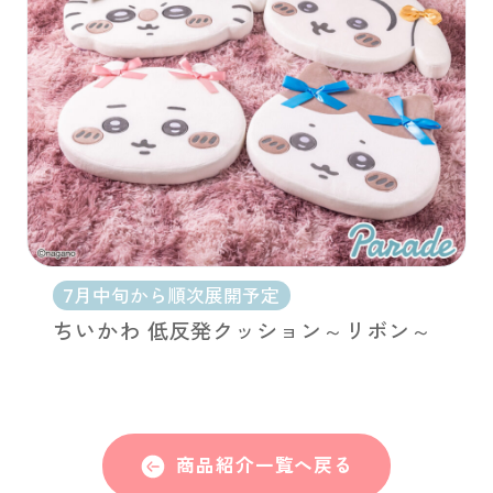
7月中旬から順次展開予定
ちいかわ 低反発クッション～リボン～
商品紹介一覧へ戻る