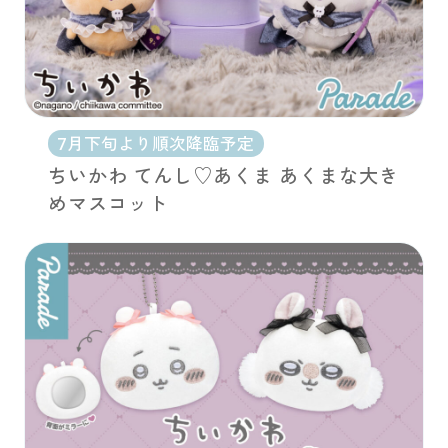
7月下旬より順次降臨予定
ちいかわ てんし♡あくま あくまな大き
めマスコット