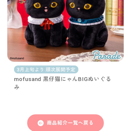
3月上旬より 順次展開予定
mofusand 黒仔猫にゃんBIGぬいぐる
み
商品紹介一覧へ戻る