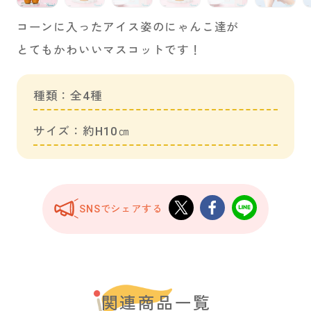
コーンに入ったアイス姿のにゃんこ達が
とてもかわいいマスコットです！
種類：全4種
サイズ：約H10㎝
SNSでシェアする
関連商品一覧