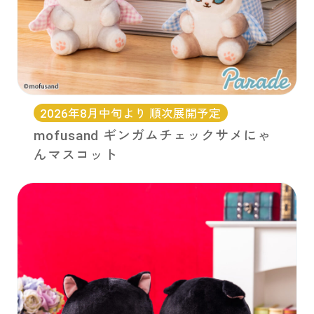
2026年8月中旬より 順次展開予定
mofusand ギンガムチェックサメにゃ
んマスコット