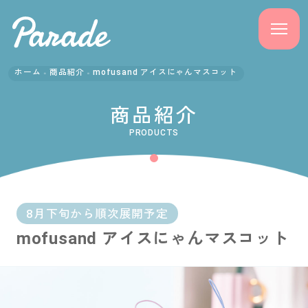
ホーム
商品紹介
mofusand アイスにゃんマスコット
商品紹介
商品紹介
ニュース
PRODUCTS
よくある質問
会社概要
8月下旬から順次展開予定
mofusand アイスにゃんマスコット
採用情報
サポート