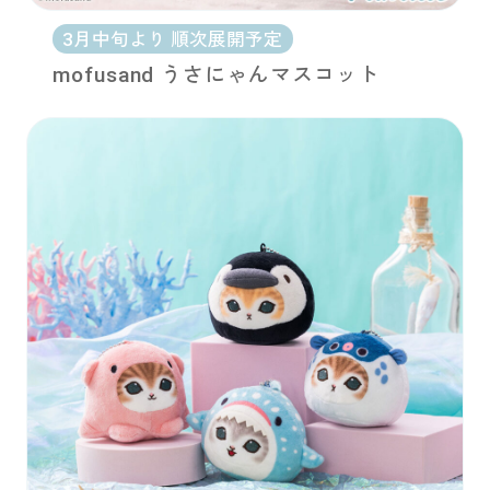
3月中旬より 順次展開予定
mofusand うさにゃんマスコット