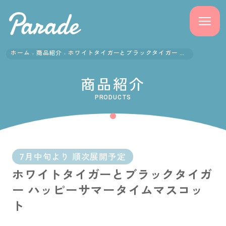
ホーム
商品紹介
ホワイトタイガーとブラックタイガー ハッピーサマータイムマスコット
商品紹介
商品紹介
ニュース
PRODUCTS
よくある質問
会社概要
7月中旬より 順次展開予定
ホワイトタイガーとブラックタイガ
採用情報
ー ハッピーサマータイムマスコッ
サポート
ト