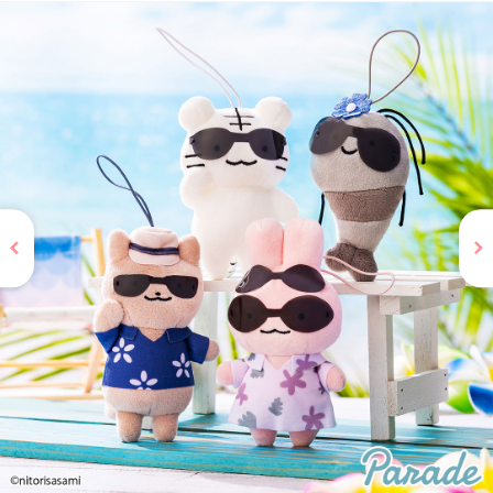
お問い合わせ
PRIZE 公式 X
PRIZE 公式 Instagram
CAPSULE TOY 公式 X
CAPSULE TOY 公式 Instagram
プライバシーポリシー