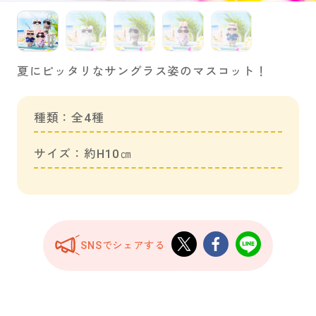
夏にピッタリなサングラス姿のマスコット！
種類：全4種
サイズ：約H10㎝
SNSでシェアする