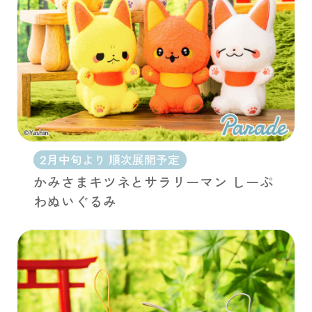
2月中旬より 順次展開予定
かみさまキツネとサラリーマン しーぷ
わぬいぐるみ