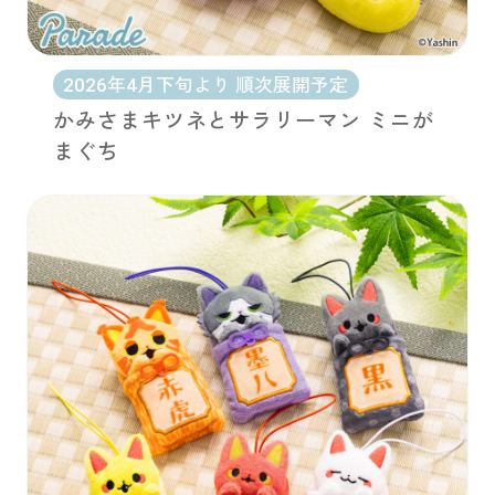
2026年4月下旬より 順次展開予定
かみさまキツネとサラリーマン ミニが
まぐち