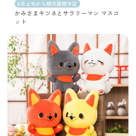
6月上旬から順次展開予定
かみさまキツネとサラリーマン マスコ
ット