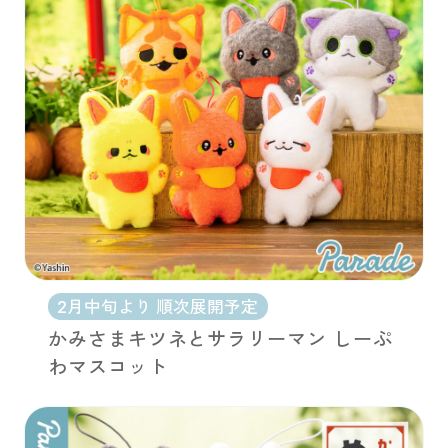
2月中旬より 順次展開予定
かみさまキツネとサラリーマン しーぷ
わマスコット