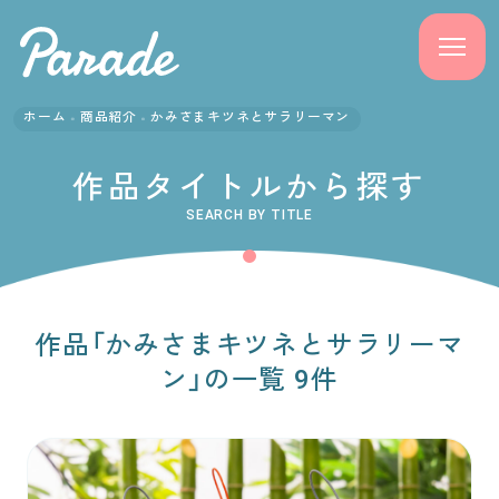
ホーム
商品紹介
かみさまキツネとサラリーマン
商品紹介
作品タイトルから探す
ニュース
SEARCH BY TITLE
よくある質問
会社概要
作品「かみさまキツネとサラリーマ
ン」の一覧 9件
採用情報
サポート