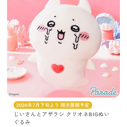
お問い合わせ
PRIZE 公式 X
PRIZE 公式 Instagram
CAPSULE TOY 公式 X
CAPSULE TOY 公式 Instagram
プライバシーポリシー
2026年7月下旬より 順次展開予定
じいさんとアザラシ クリオネBIGぬい
ぐるみ