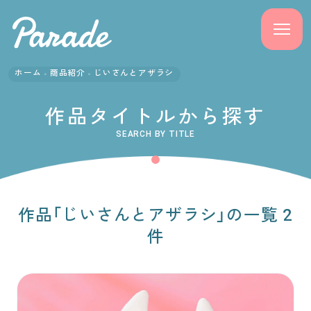
ホーム
商品紹介
じいさんとアザラシ
商品紹介
作品タイトルから探す
ニュース
SEARCH BY TITLE
よくある質問
会社概要
作品「じいさんとアザラシ」の一覧 2
件
採用情報
サポート