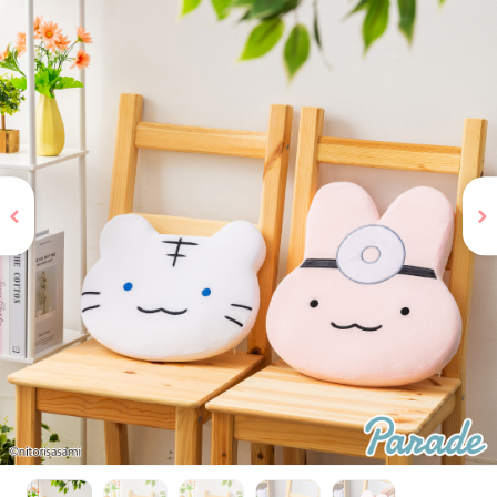
お問い合わせ
PRIZE 公式 X
PRIZE 公式 Instagram
CAPSULE TOY 公式 X
CAPSULE TOY 公式 Instagram
プライバシーポリシー