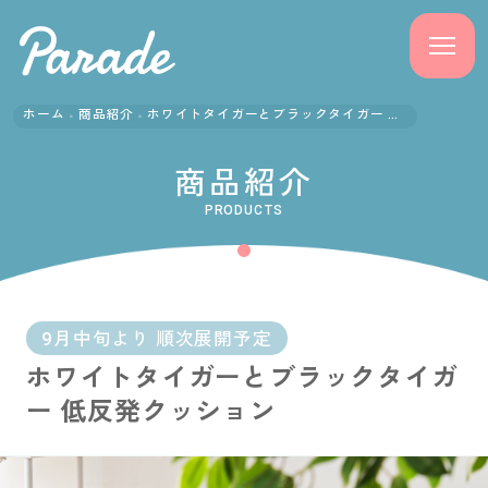
ホーム
商品紹介
ホワイトタイガーとブラックタイガー 低反発クッション
商品紹介
商品紹介
ニュース
PRODUCTS
よくある質問
会社概要
9月中旬より 順次展開予定
ホワイトタイガーとブラックタイガ
採用情報
ー 低反発クッション
サポート