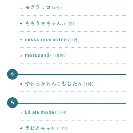
モグラッコ
（1件）
もちうさちゃん.
（1件）
mikko characters
（6件）
mofusand
（115件）
や
やわらかわんこむむたん
（1件）
ら
Lil ala mode
（14件）
ラビとキャロ
（1件）