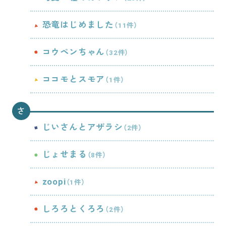
恐竜はじめました
（11件）
コウペンちゃん
（32件）
ココモとスモア
（1件）
さ
じいさんとアザラシ
（2件）
じょせまる
（8件）
zoopi
（1件）
しろろとくろろ
（2件）