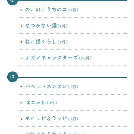
のこのこうちのコ
（3件）
なつかない猫
（1件）
ねこ猫くらし
（1件）
ナガノキャラクターズ
（36件）
は
パペットスンスン
（1件）
はにゃわ
（3件）
ホイッピ＆ラッピ
（3件）