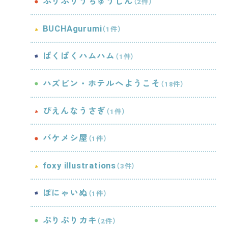
ぷりぷりうちゅうじん
（2件）
BUCHAgurumi
（1件）
ぱくぱくハムハム
（1件）
ハズビン・ホテルへようこそ
（18件）
ぴえんなうさぎ
（1件）
バケメシ屋
（1件）
foxy illustrations
（3件）
ぽにゃいぬ
（1件）
ぷりぷりカキ
（2件）