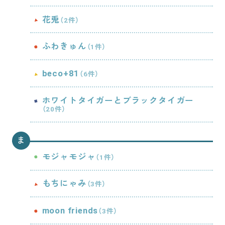
花兎
（2件）
ふわきゅん
（1件）
beco+81
（6件）
ホワイトタイガーとブラックタイガー
（20件）
ま
モジャモジャ
（1件）
もちにゃみ
（3件）
moon friends
（3件）