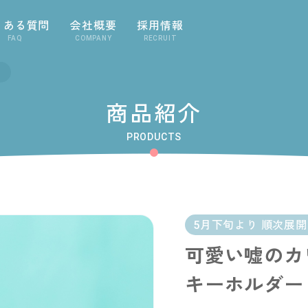
くある質問
会社概要
採用情報
FAQ
COMPANY
RECRUIT
商品紹介
PRODUCTS
5月下旬より 順次展
可愛い嘘のカ
キーホルダー