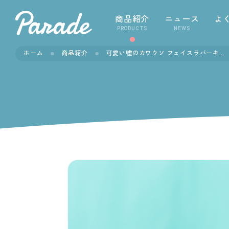
商品紹介
ニュース
よ
PRODUCTS
NEWS
ホーム
商品紹介
可愛い嘘のカワウソ フェイスラバーキーホルダー