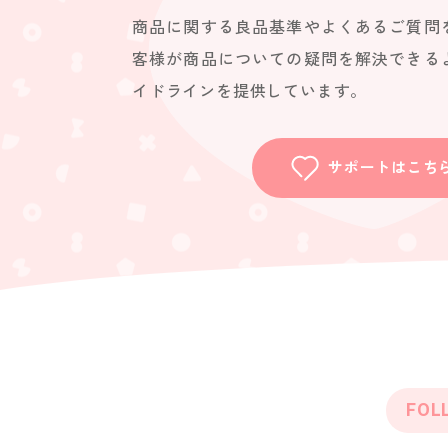
商品に関する良品基準やよくあるご質問
客様が商品についての疑問を解決できる
イドラインを提供しています。
サポートはこち
FOL