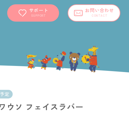
サポート
お問い合わせ
SUPPORT
CONTACT
開予定
ワウソ フェイスラバー