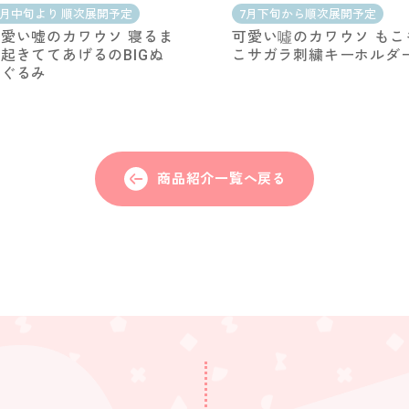
1月中旬より 順次展開予定
7月下旬から順次展開予定
愛い嘘のカワウソ 寝るま
可愛い噓のカワウソ もこ
起きててあげるのBIGぬ
こサガラ刺繍キーホルダ
いぐるみ
商品紹介一覧へ戻る