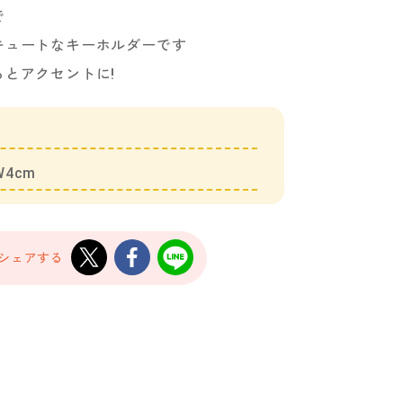
で
キュートなキーホルダーです
とアクセントに!
4cm
でシェアする