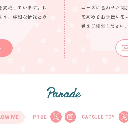
を掲載しています。お
ニーズに合わせた高
よう、詳細な情報とガ
を高めるお手伝いを
発をご相談ください
ら
LOW ME
PRIZE
CAPSULE TOY