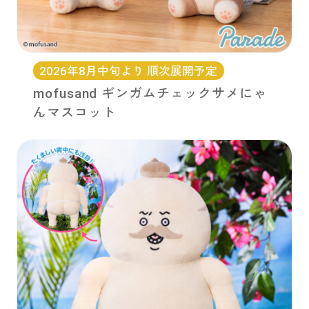
2026年8月中旬より 順次展開予定
mofusand ギンガムチェックサメにゃ
んマスコット