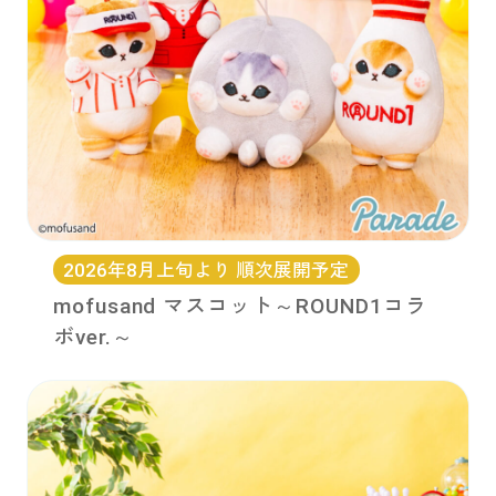
2026年8月上旬より 順次展開予定
mofusand マスコット～ROUND1コラ
ボver.～