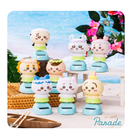
お問い合わせ
PRIZE 公式 X
PRIZE 公式 Instagram
CAPSULE TOY 公式 X
CAPSULE TOY 公式 Instagram
プライバシーポリシー