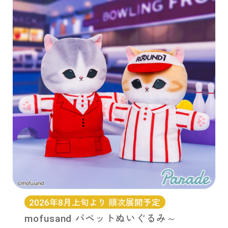
2026年8月上旬より 順次展開予定
mofusand パペットぬいぐるみ～