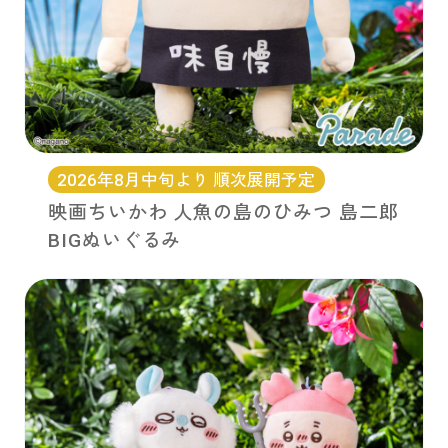
2026年8月中旬より 順次展開予定
映画ちいかわ 人魚の島のひみつ 島二郎
BIGぬいぐるみ