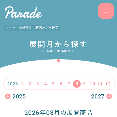
ホーム
商品紹介
展開月から探す
商品紹介
展開月から探す
ニュース
SEARCH BY MONTH
よくある質問
会社概要
1
2
3
4
5
6
7
8
9
10
11
12
2026
採用情報
2025
2027
サポート
2026年08月の展開商品