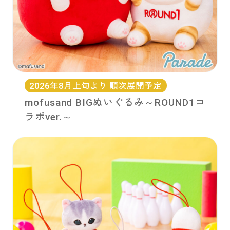
2026年8月上旬より 順次展開予定
mofusand BIGぬいぐるみ～ROUND1コ
ラボver.～