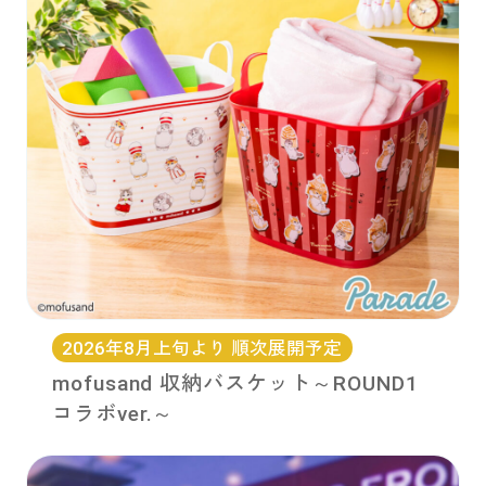
2026年8月上旬より 順次展開予定
mofusand 収納バスケット～ROUND1
コラボver.～