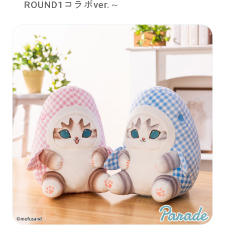
ROUND1コラボver.～