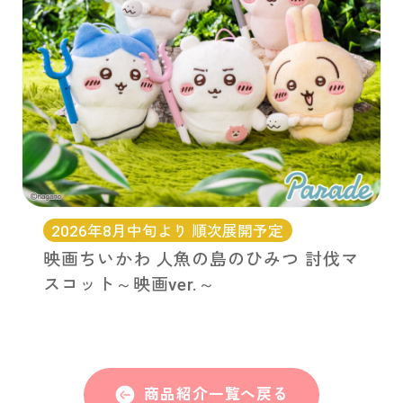
2026年8月中旬より 順次展開予定
映画ちいかわ 人魚の島のひみつ 討伐マ
スコット～映画ver.～
商品紹介一覧へ戻る