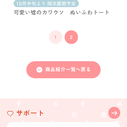
10月中旬より 順次展開予定
可愛い嘘のカワウソ ぬいふわトート
1
2
商品紹介一覧へ戻る
サポート