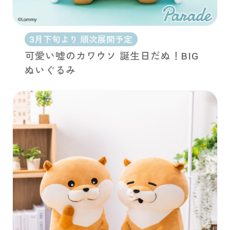
3月下旬より 順次展開予定
可愛い嘘のカワウソ 誕生日だぬ！BIG
ぬいぐるみ