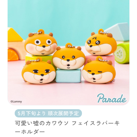
お問い合わせ
PRIZE 公式 X
PRIZE 公式 Instagram
CAPSULE TOY 公式 X
CAPSULE TOY 公式 Instagram
プライバシーポリシー
5月下旬より 順次展開予定
可愛い嘘のカワウソ フェイスラバーキ
ーホルダー