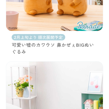
2月上旬より 順次展開予定
可愛い嘘のカワウソ 鼻かぜぇBIGぬい
ぐるみ