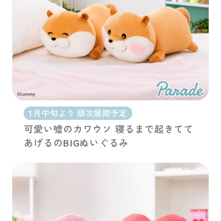
1月中旬より 順次展開予定
可愛い嘘のカワウソ 寝るまで起きてて
あげるのBIGぬいぐるみ