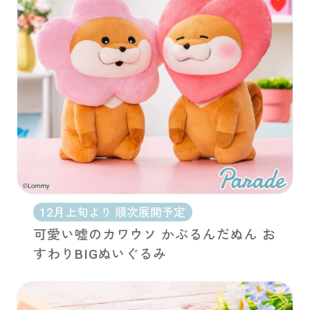
12月上旬より 順次展開予定
可愛い嘘のカワウソ かぶるんだぬん お
すわりBIGぬいぐるみ