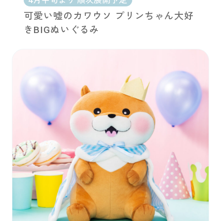
4月中旬より 順次展開予定
可愛い嘘のカワウソ プリンちゃん大好
きBIGぬいぐるみ