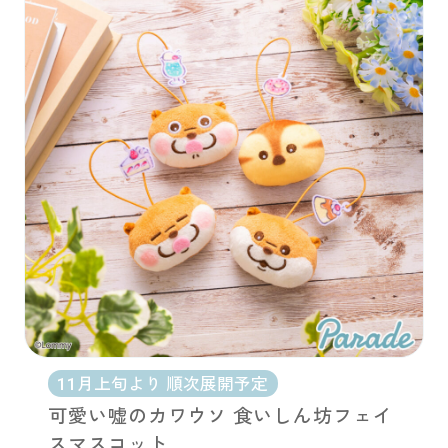
11月上旬より 順次展開予定
可愛い嘘のカワウソ 食いしん坊フェイ
スマスコット